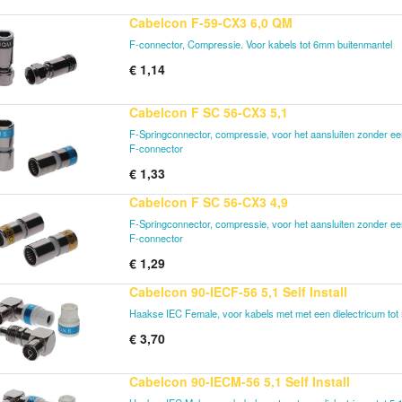
Cabelcon F-59-CX3 6,0 QM
F-connector, Compressie. Voor kabels tot 6mm buitenmantel
€
1,14
Cabelcon F SC 56-CX3 5,1
F-Springconnector, compressie, voor het aansluiten zonder een
F-connector
€
1,33
Cabelcon F SC 56-CX3 4,9
F-Springconnector, compressie, voor het aansluiten zonder een
F-connector
€
1,29
Cabelcon 90-IECF-56 5,1 Self Install
Haakse IEC Female, voor kabels met met een dielectricum to
€
3,70
Cabelcon 90-IECM-56 5,1 Self Install