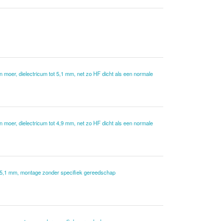
 moer, dielectricum tot 5,1 mm, net zo HF dicht als een normale
 moer, dielectricum tot 4,9 mm, net zo HF dicht als een normale
t 5,1 mm, montage zonder specifiek gereedschap