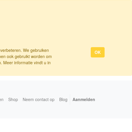
e verbeteren. We gebruiken
OK
nnen ook gebruikt worden om
 Meer informatie vindt u in
en
Shop
Neem contact op
Blog
Aanmelden