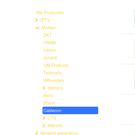
Alle Producten
IPTV
Merken
DKT
HSNM
Infomir
Jonard
QM Products
Technetix
Wifivestars
Hempro
Astro
Braun
Cablecon
CTS
Mikrotik
Netwerk apparatuur