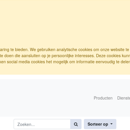
varing te bieden. We gebruiken analytische cookies om onze website t
e doen die aansluiten op je persoonlijke interesses. Deze cookies ku
ken social media cookies het mogelijk om informatie eenvoudig te delen.
Producten
Dienst
Sorteer op