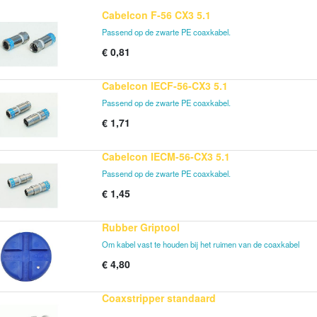
Cabelcon F-56 CX3 5.1
Passend op de zwarte PE coaxkabel.
€
0,81
Cabelcon IECF-56-CX3 5.1
Passend op de zwarte PE coaxkabel.
€
1,71
Cabelcon IECM-56-CX3 5.1
Passend op de zwarte PE coaxkabel.
€
1,45
Rubber Griptool
Om kabel vast te houden bij het ruimen van de coaxkabel
€
4,80
Coaxstripper standaard