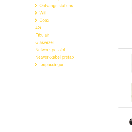
Ontvangststations
Wifi
Coax
4G
Fibulair
Glasvezel
Netwerk passief
Netwerkkabel prefab
toepassingen