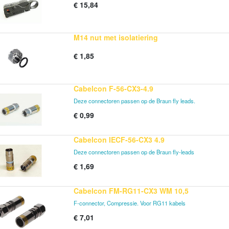
€
15,84
M14 nut met isolatiering
€
1,85
Cabelcon F-56-CX3-4.9
Deze connectoren passen op de Braun fly leads.
€
0,99
Cabelcon IECF-56-CX3 4.9
Deze connectoren passen op de Braun fly-leads
€
1,69
Cabelcon FM-RG11-CX3 WM 10,5
F-connector, Compressie. Voor RG11 kabels
€
7,01