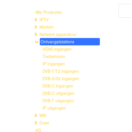
Alle Producten
IPTV
Merken
Netwerk apparatuur
Ontvangststations
HDMI ingangen
Toebehoren
IP Ingangen
DVB-T/T2 ingangen
DVB-S/S2 ingangen
DVB-C ingangen
DVB-C uitgangen
DVB-T uitgangen
IP uitgangen
Wifi
Coax
4G