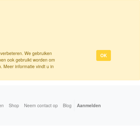
e verbeteren. We gebruiken
OK
nnen ook gebruikt worden om
 Meer informatie vindt u in
en
Shop
Neem contact op
Blog
Aanmelden