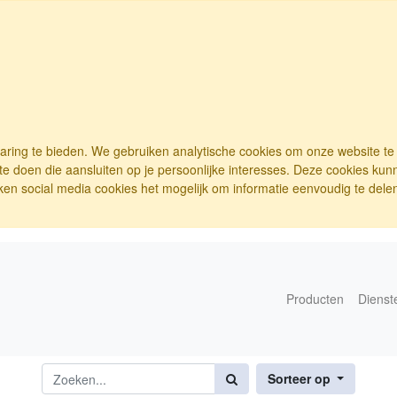
varing te bieden. We gebruiken analytische cookies om onze website t
e doen die aansluiten op je persoonlijke interesses. Deze cookies ku
ken social media cookies het mogelijk om informatie eenvoudig te delen.
Producten
Dienst
Sorteer op