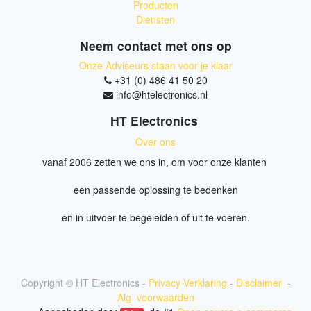
Producten
Diensten
Neem contact met ons op
Onze Adviseurs staan voor je klaar
+31 (0) 486 41 50 20
info@htelectronics.nl
HT Electronics
Over ons
vanaf 2006 zetten we ons in, om voor onze klanten
een passende oplossing te bedenken
en in uitvoer te begeleiden of uit te voeren.
Copyright ©
HT Electronics
-
Privacy Verklaring
-
Disclaimer
-
Alg. voorwaarden