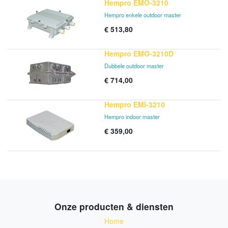
Hempro EMO-3210
Hempro enkele outdoor master
€
513,80
Hempro EMO-3210D
Dubbele outdoor master
€
714,00
Hempro EMI-3210
Hempro indoor master
€
359,00
Onze producten & diensten
Home