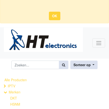
OK
Sorteer op
Alle Producten
IPTV
Merken
DKT
HSNM