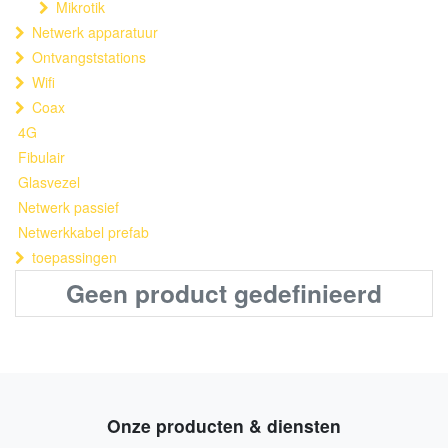
Mikrotik
Netwerk apparatuur
Ontvangststations
Wifi
Coax
4G
Fibulair
Glasvezel
Netwerk passief
Netwerkkabel prefab
toepassingen
Geen product gedefinieerd
Onze producten & diensten