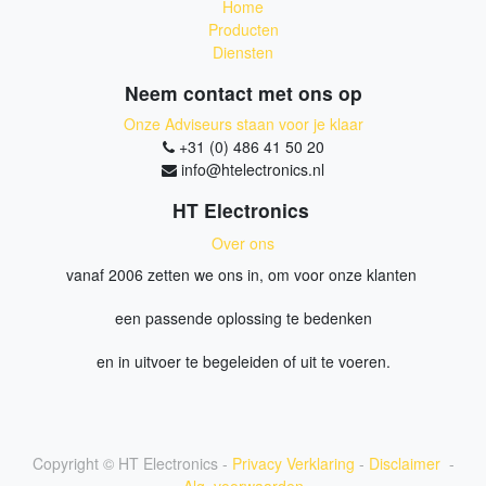
Home
Producten
Diensten
Neem contact met ons op
Onze Adviseurs staan voor je klaar
+31 (0) 486 41 50 20
info@htelectronics.nl
HT Electronics
Over ons
vanaf 2006 zetten we ons in, om voor onze klanten
een passende oplossing te bedenken
en in uitvoer te begeleiden of uit te voeren.
Copyright ©
HT Electronics
-
Privacy Verklaring
-
Disclaimer
-