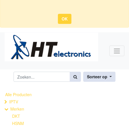
OK
Sorteer op
Alle Producten
IPTV
Merken
DKT
HSNM