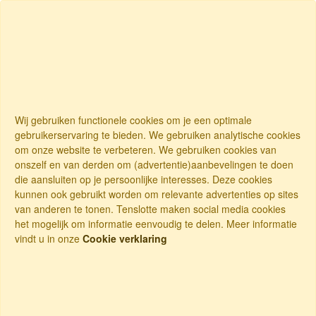
Wij gebruiken functionele cookies om je een optimale
gebruikerservaring te bieden. We gebruiken analytische cookies
om onze website te verbeteren. We gebruiken cookies van
onszelf en van derden om (advertentie)aanbevelingen te doen
die aansluiten op je persoonlijke interesses. Deze cookies
kunnen ook gebruikt worden om relevante advertenties op sites
van anderen te tonen. Tenslotte maken social media cookies
het mogelijk om informatie eenvoudig te delen. Meer informatie
vindt u in onze
Cookie verklaring