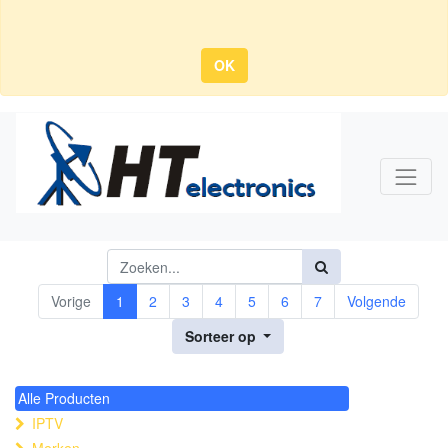
OK
Vorige
1
2
3
4
5
6
7
Volgende
Sorteer op
Alle Producten
IPTV