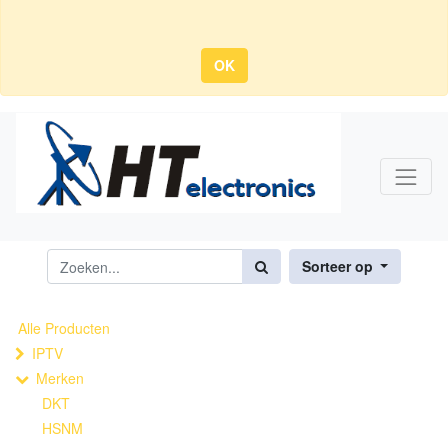
OK
Sorteer op
Alle Producten
IPTV
Merken
DKT
HSNM