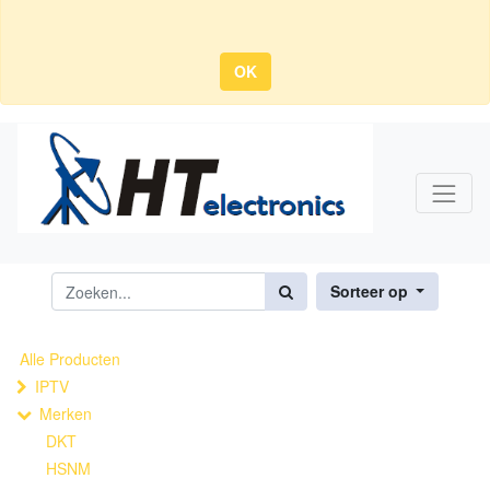
OK
Sorteer op
Alle Producten
IPTV
Merken
DKT
HSNM