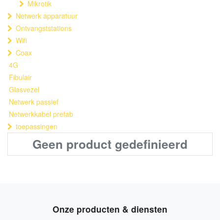
Mikrotik
Netwerk apparatuur
Ontvangststations
Wifi
Coax
4G
Fibulair
Glasvezel
Netwerk passief
Netwerkkabel prefab
toepassingen
Geen product gedefinieerd
Onze producten & diensten