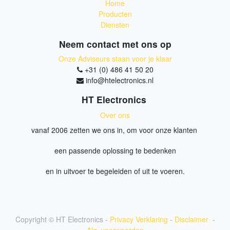
Home
Producten
Diensten
Neem contact met ons op
Onze Adviseurs staan voor je klaar
+31 (0) 486 41 50 20
info@htelectronics.nl
HT Electronics
Over ons
vanaf 2006 zetten we ons in, om voor onze klanten
een passende oplossing te bedenken
en in uitvoer te begeleiden of uit te voeren.
Copyright ©
HT Electronics
-
Privacy Verklaring
-
Disclaimer
-