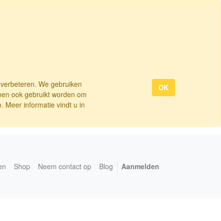
e verbeteren. We gebruiken
OK
nnen ook gebruikt worden om
 Meer informatie vindt u in
en
Shop
Neem contact op
Blog
Aanmelden