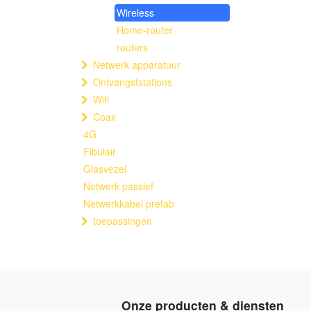
Wireless
Home-router
routers
Netwerk apparatuur
Ontvangststations
Wifi
Coax
4G
Fibulair
Glasvezel
Netwerk passief
Netwerkkabel prefab
toepassingen
Onze producten & diensten