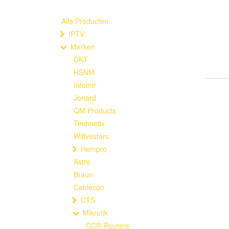
Alle Producten
IPTV
Merken
DKT
HSNM
Infomir
Jonard
QM Products
Technetix
Wifivestars
Hempro
Astro
Braun
Cablecon
CTS
Mikrotik
CCR-Routers