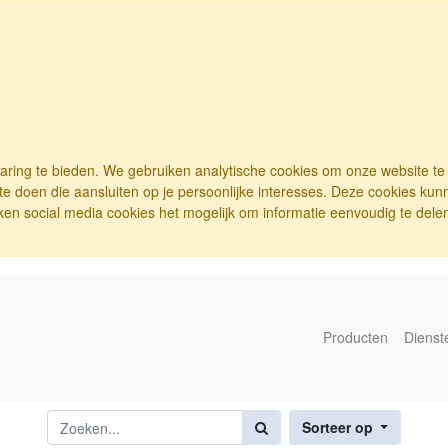
varing te bieden. We gebruiken analytische cookies om onze website t
e doen die aansluiten op je persoonlijke interesses. Deze cookies ku
ken social media cookies het mogelijk om informatie eenvoudig te delen.
Producten
Dienst
Sorteer op