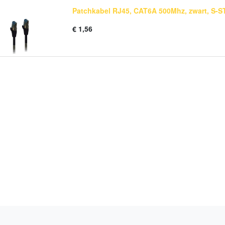
Patchkabel RJ45, CAT6A 500Mhz, zwart, S-
€
1,56