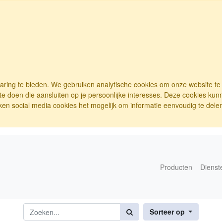
varing te bieden. We gebruiken analytische cookies om onze website t
e doen die aansluiten op je persoonlijke interesses. Deze cookies ku
ken social media cookies het mogelijk om informatie eenvoudig te delen.
Producten
Dienst
Sorteer op