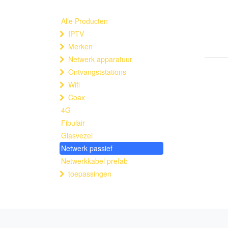
Alle Producten
IPTV
Merken
Netwerk apparatuur
Ontvangststations
Wifi
Coax
4G
Fibulair
Glasvezel
Netwerk passief
Netwerkkabel prefab
toepassingen