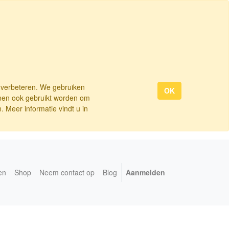
e verbeteren. We gebruiken
OK
nnen ook gebruikt worden om
 Meer informatie vindt u in
en
Shop
Neem contact op
Blog
Aanmelden