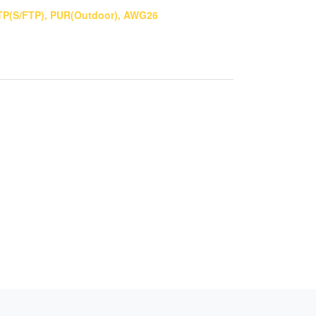
STP(S/FTP), PUR(Outdoor), AWG26