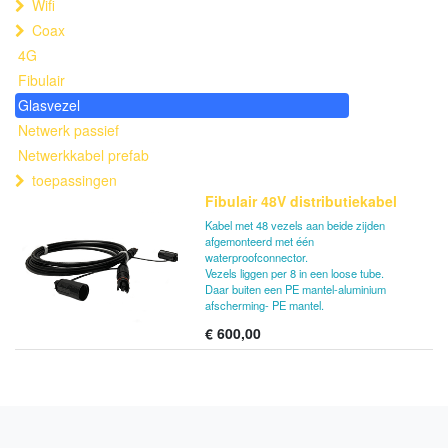
Wifi
Coax
4G
Fibulair
Glasvezel
Netwerk passief
Netwerkkabel prefab
toepassingen
Fibulair 48V distributiekabel
Kabel met 48 vezels aan beide zijden
afgemonteerd met één
waterproofconnector.
Vezels liggen per 8 in een loose tube.
Daar buiten een PE mantel-aluminium
afscherming- PE mantel.
€
600,00