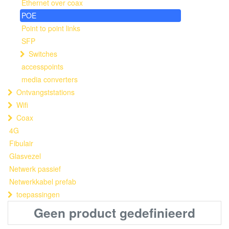
Ethernet over coax
POE
Point to point links
SFP
Switches
accesspoints
media converters
Ontvangststations
Wifi
Coax
4G
Fibulair
Glasvezel
Netwerk passief
Netwerkkabel prefab
toepassingen
Geen product gedefinieerd