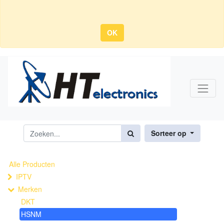
OK
Sorteer op
Alle Producten
IPTV
Merken
DKT
HSNM