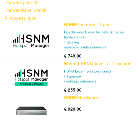
Netwerk passief
Netwerkkabel prefab
toepassingen
HSNM Licentie - 1 jaar
Licentie level 1, voor het gebruik met de
hardware unit.
1 gateway
onbeperkt aantal gebruikers
€
749,00
Hosted HSNM level 1 - 1 maand
HSNM Level 1 prijs per maand
- 1 gateway
- unlimited gebruikers
€
255,00
HSNM Hardware
€
920,00