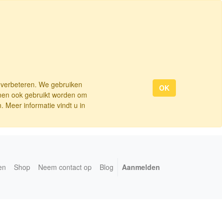
e verbeteren. We gebruiken
OK
nnen ook gebruikt worden om
 Meer informatie vindt u in
en
Shop
Neem contact op
Blog
Aanmelden