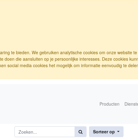
varing te bieden. We gebruiken analytische cookies om onze website t
e doen die aansluiten op je persoonlijke interesses. Deze cookies ku
ken social media cookies het mogelijk om informatie eenvoudig te delen.
Producten
Dienst
Sorteer op