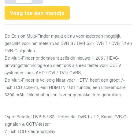
Voeg toe aan mandje
De Edision Multi-Finder maakt dit nu voor iedereen mogelijk,
geschikt voor het meten van DVB-S / DVB-S2 / DVB-T / DVB-T2 en
DVB-C signalen.
De Multi-Finder ondersteunt zelfs de nieuwe H.265 / HEVC-
ontvangsttechnologie en dient ook als een tester voor CCTV-
systemen zoals AHD / CVI / TVI / CVBS.
De Multi-Finder is volledig klaar voor HDTV, heeft een groot 7-
inch LCD-scherm, een HDMI IN / UIT-functie, een uitneembare
6300 mAh lithiumbatterij en is zeer gemakkelijk te gebruiken.
Type: Satelliet DVB-S / S2, Terrestrial DVB-T / T2, Kabel DVB-C-
signalen & CCTV-tester
7-inch LCD-kleurendisplay