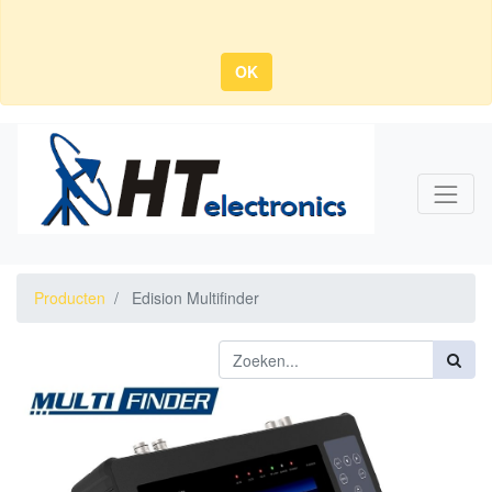
OK
Producten
Edision Multifinder