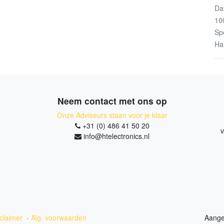
Da
10
Sp
Ha
Neem contact met ons op
Onze Adviseurs staan voor je klaar
+31 (0) 486 41 50 20
v
info@htelectronics.nl
claimer
-
Alg. voorwaarden
Aange