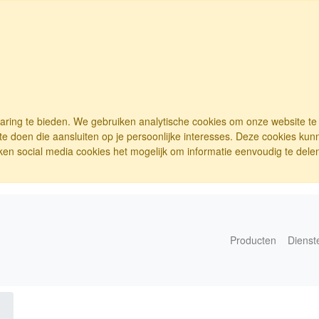
varing te bieden. We gebruiken analytische cookies om onze website t
e doen die aansluiten op je persoonlijke interesses. Deze cookies ku
ken social media cookies het mogelijk om informatie eenvoudig te delen.
Producten
Dienst