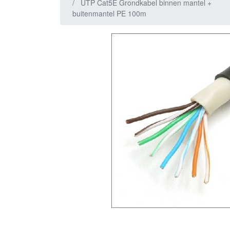
UTP Cat5E Grondkabel binnen mantel +
buitenmantel PE 100m