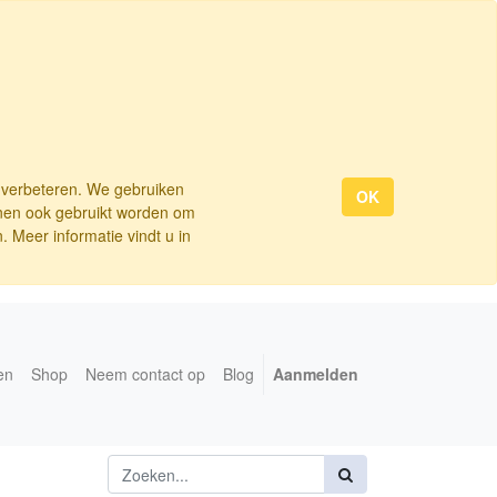
e verbeteren. We gebruiken
OK
nnen ook gebruikt worden om
 Meer informatie vindt u in
en
Shop
Neem contact op
Blog
Aanmelden