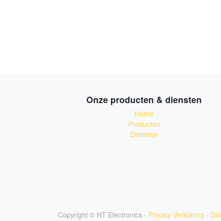
Onze producten & diensten
Home
Producten
Diensten
Copyright ©
HT Electronics
-
Privacy Verklaring
-
Dis