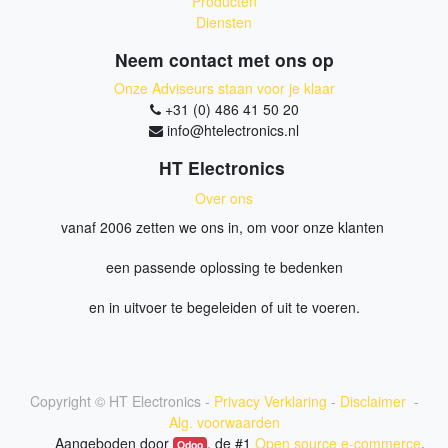
Producten
Diensten
Neem contact met ons op
Onze Adviseurs staan voor je klaar
+31 (0) 486 41 50 20
info@htelectronics.nl
HT Electronics
Over ons
vanaf 2006 zetten we ons in, om voor onze klanten
een passende oplossing te bedenken
en in uitvoer te begeleiden of uit te voeren.
Copyright ©
HT Electronics
-
Privacy Verklaring
-
Disclaimer
-
Alg. voorwaarden
Aangeboden door
, de #1
Open source e-commerce
.
Odoo