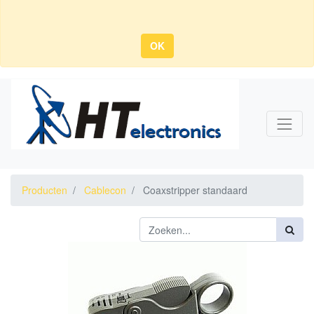
OK
Producten
Cablecon
Coaxstripper standaard