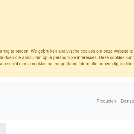
varing te bieden. We gebruiken analytische cookies om onze website t
e doen die aansluiten op je persoonlijke interesses. Deze cookies ku
ken social media cookies het mogelijk om informatie eenvoudig te delen.
Producten
Dienst