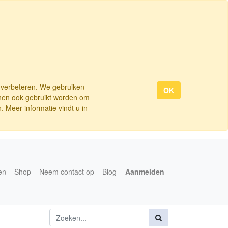
e verbeteren. We gebruiken
OK
nnen ook gebruikt worden om
 Meer informatie vindt u in
en
Shop
Neem contact op
Blog
Aanmelden