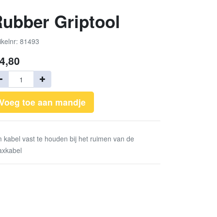
ubber Griptool
ikelnr: 81493
4,80
Voeg toe aan mandje
 kabel vast te houden bij het ruimen van de
axkabel