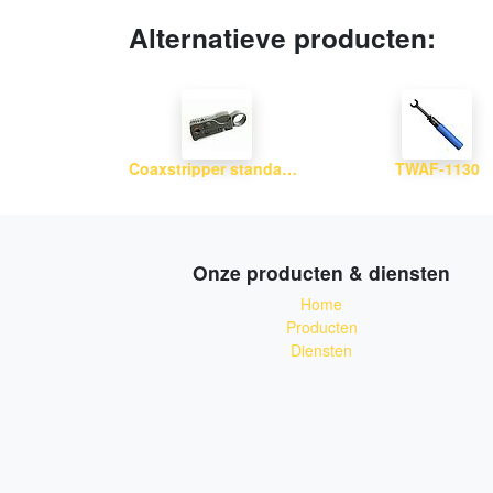
Alternatieve producten:
Coaxstripper standaard
TWAF-1130
Onze producten & diensten
Home
Producten
Diensten