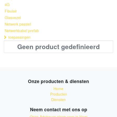
4G
Fibulair
Glasvezel
Netwerk passief
Netwerkkabel prefab
toepassingen
Geen product gedefinieerd
Onze producten & diensten
Home
Producten
Diensten
Neem contact met ons op
Onze Adviseurs staan voor je klaar