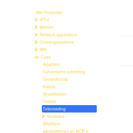
Alle Producten
IPTV
Merken
Netwerk apparatuur
Ontvangststations
Wifi
Coax
Adapters
Galvanische scheiding
Gereedschap
Kabels
Straatkasten
Teleste
Televoeding
Verdelers
Aftakkers
aansluitdozen en AOP's