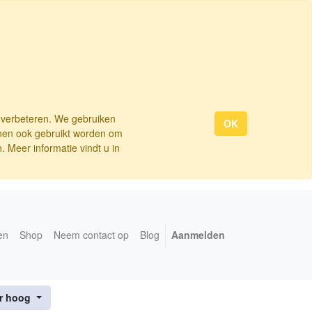
e verbeteren. We gebruiken
OK
nnen ook gebruikt worden om
 Meer informatie vindt u in
en
Shop
Neem contact op
Blog
Aanmelden
ar hoog