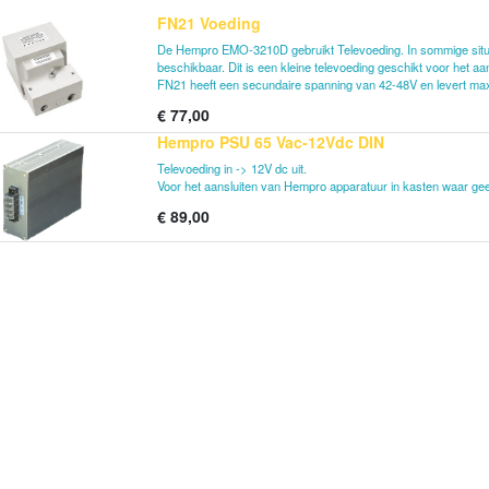
FN21 Voeding
De Hempro EMO-3210D gebruikt Televoeding. In sommige situat
beschikbaar. Dit is een kleine televoeding geschikt voor het 
FN21 heeft een secundaire spanning van 42-48V en levert ma
€
77,00
Hempro PSU 65 Vac-12Vdc DIN
Televoeding in -> 12V dc uit.
Voor het aansluiten van Hempro apparatuur in kasten waar ge
€
89,00