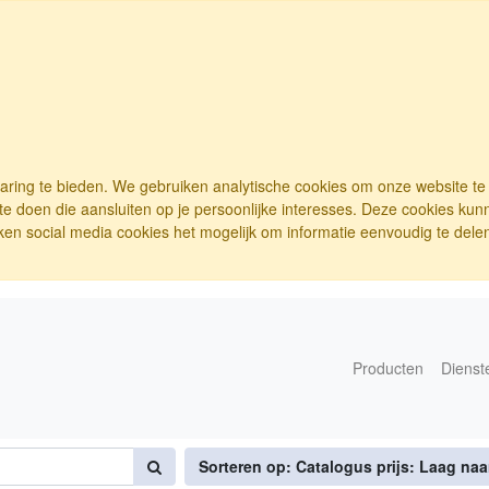
varing te bieden. We gebruiken analytische cookies om onze website t
e doen die aansluiten op je persoonlijke interesses. Deze cookies ku
ken social media cookies het mogelijk om informatie eenvoudig te delen.
Producten
Dienst
Sorteren op: Catalogus prijs: Laag na