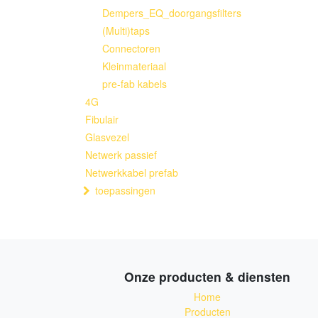
Dempers_EQ_doorgangsfilters
(Multi)taps
Connectoren
Kleinmateriaal
pre-fab kabels
4G
Fibulair
Glasvezel
Netwerk passief
Netwerkkabel prefab
toepassingen
Onze producten & diensten
Home
Producten