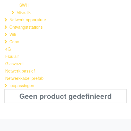
SWH
Mikrotik
Netwerk apparatuur
Ontvangststations
Wifi
Coax
4G
Fibulair
Glasvezel
Netwerk passief
Netwerkkabel prefab
toepassingen
Geen product gedefinieerd