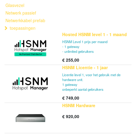
Glasvezel
Netwerk passief
Netwerkkabel prefab
toepassingen
Hosted HSNM level 1 - 1 maand
HSNM Level 1 prijs per maand
- 1 gateway
- unlimited gebruikers
€
255,00
HSNM Licentie - 1 jaar
Licentie level 1, voor het gebruik met de
hardware unit.
1 gateway
onbeperkt aantal gebruikers
€
749,00
HSNM Hardware
€
920,00