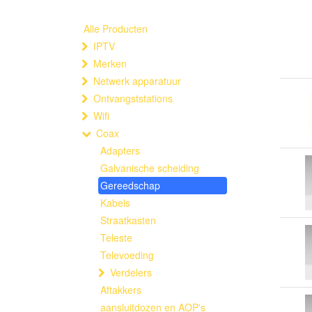
Alle Producten
IPTV
Merken
Netwerk apparatuur
Ontvangststations
Wifi
Coax
Adapters
Galvanische scheiding
Gereedschap
Kabels
Straatkasten
Teleste
Televoeding
Verdelers
Aftakkers
aansluitdozen en AOP's