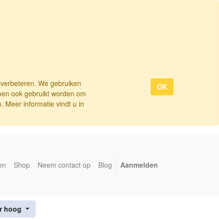
e verbeteren. We gebruiken
OK
nnen ook gebruikt worden om
 Meer informatie vindt u in
en
Shop
Neem contact op
Blog
Aanmelden
ar hoog