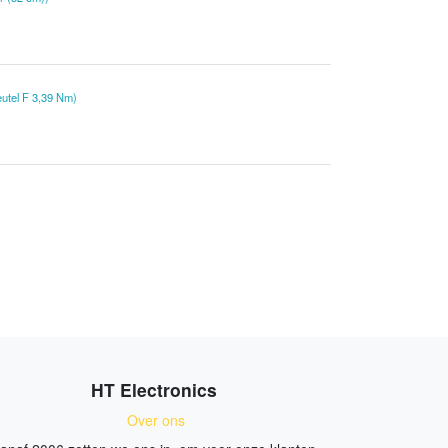
utel F 3,39 Nm)
HT Electronics
Over ons