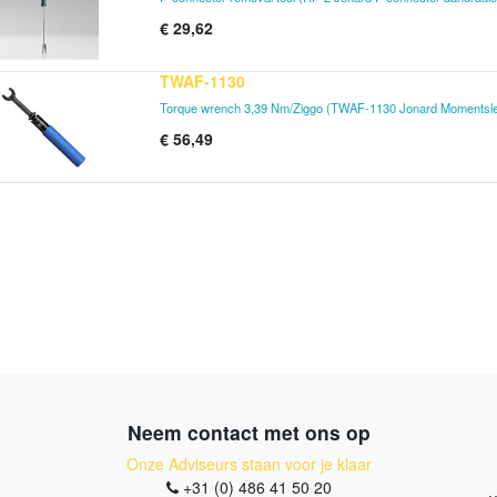
€
29,62
TWAF-1130
Torque wrench 3,39 Nm/Ziggo (TWAF-1130 Jonard Momentsle
€
56,49
Neem contact met ons op
Onze Adviseurs staan voor je klaar
+31 (0) 486 41 50 20