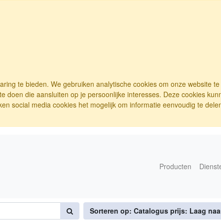
varing te bieden. We gebruiken analytische cookies om onze website t
e doen die aansluiten op je persoonlijke interesses. Deze cookies ku
ken social media cookies het mogelijk om informatie eenvoudig te delen.
Producten
Dienst
Sorteren op: Catalogus prijs: Laag na