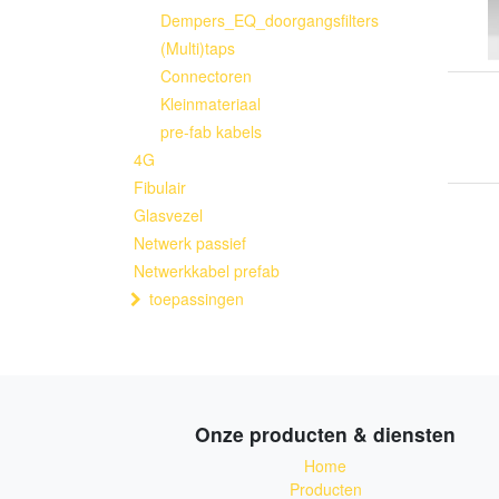
Dempers_EQ_doorgangsfilters
(Multi)taps
Connectoren
Kleinmateriaal
pre-fab kabels
4G
Fibulair
Glasvezel
Netwerk passief
Netwerkkabel prefab
toepassingen
Onze producten & diensten
Home
Producten