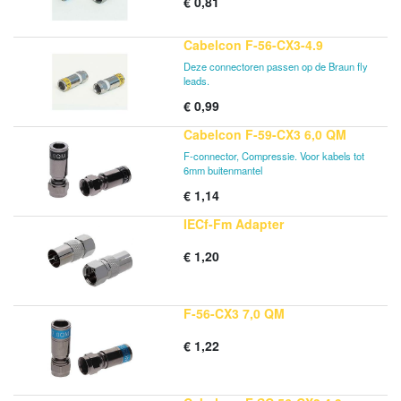
€
0,81
Cabelcon F-56-CX3-4.9
Deze connectoren passen op de Braun fly
leads.
€
0,99
Cabelcon F-59-CX3 6,0 QM
F-connector, Compressie. Voor kabels tot
6mm buitenmantel
€
1,14
IECf-Fm Adapter
€
1,20
F-56-CX3 7,0 QM
€
1,22