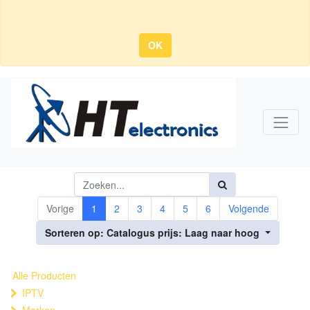
OK
Vorige
1
2
3
4
5
6
Volgende
Sorteren op: Catalogus prijs: Laag naar hoog
Alle Producten
IPTV