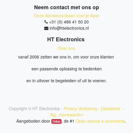
Neem contact met ons op
Onze Adviseurs staan voor je klaar
+31 (0) 486 41 50 20
info@htelectronics.nl
HT Electronics
Over ons
vanaf 2006 zetten we ons in, om voor onze klanten
een passende oplossing te bedenken
en in uitvoer te begeleiden of uit te voeren.
Copyright ©
HT Electronics
-
Privacy Verklaring
-
Disclaimer
-
Alg. voorwaarden
Aangeboden door
, de #1
Open source e-commerce
.
Odoo