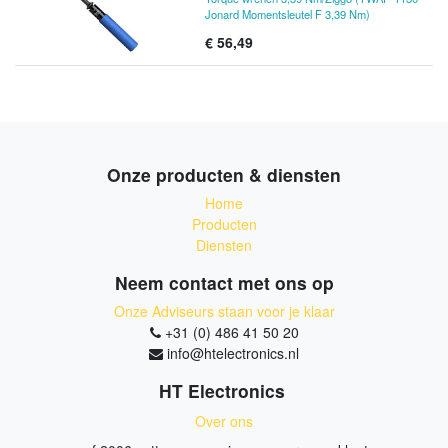
Jonard Momentsleutel F 3,39 Nm)
€
56,49
Onze producten & diensten
Home
Producten
Diensten
Neem contact met ons op
Onze Adviseurs staan voor je klaar
+31 (0) 486 41 50 20
info@htelectronics.nl
HT Electronics
Over ons