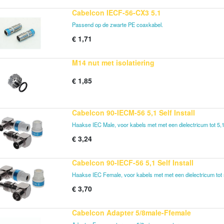
Cabelcon IECF-56-CX3 5.1
Passend op de zwarte PE coaxkabel.
€
1,71
M14 nut met isolatiering
€
1,85
Cabelcon 90-IECM-56 5,1 Self Install
Haakse IEC Male, voor kabels met met een dielectricum tot 5
€
3,24
Cabelcon 90-IECF-56 5,1 Self Install
Haakse IEC Female, voor kabels met met een dielectricum to
€
3,70
Cabelcon Adapter 5/8male-Ffemale