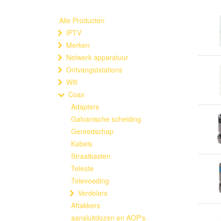
Alle Producten
IPTV
Merken
Netwerk apparatuur
Ontvangststations
Wifi
Coax
Adapters
Galvanische scheiding
Gereedschap
Kabels
Straatkasten
Teleste
Televoeding
Verdelers
Aftakkers
aansluitdozen en AOP's