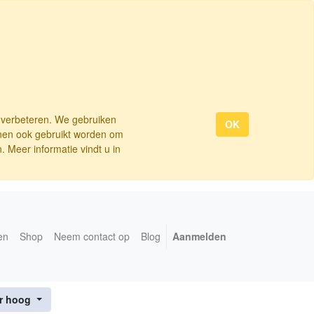
e verbeteren. We gebruiken
OK
nnen ook gebruikt worden om
 Meer informatie vindt u in
en
Shop
Neem contact op
Blog
Aanmelden
ar hoog