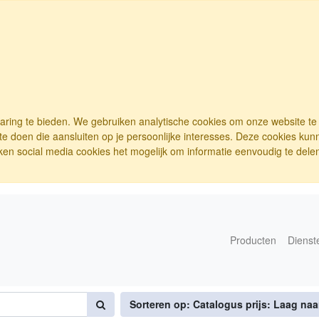
varing te bieden. We gebruiken analytische cookies om onze website t
e doen die aansluiten op je persoonlijke interesses. Deze cookies ku
ken social media cookies het mogelijk om informatie eenvoudig te delen.
Producten
Dienst
Sorteren op: Catalogus prijs: Laag na