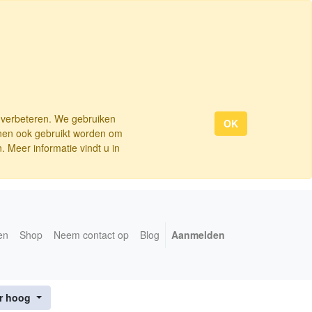
e verbeteren. We gebruiken
OK
nnen ook gebruikt worden om
 Meer informatie vindt u in
en
Shop
Neem contact op
Blog
Aanmelden
ar hoog