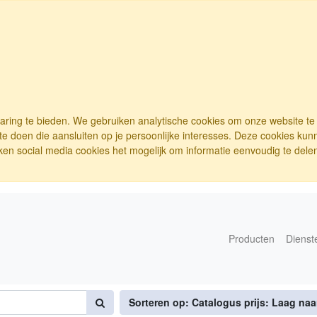
varing te bieden. We gebruiken analytische cookies om onze website t
e doen die aansluiten op je persoonlijke interesses. Deze cookies ku
ken social media cookies het mogelijk om informatie eenvoudig te delen.
Producten
Dienst
Sorteren op: Catalogus prijs: Laag na