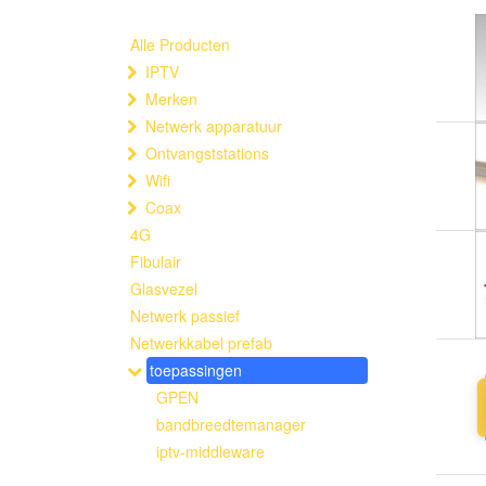
Alle Producten
IPTV
Merken
Netwerk apparatuur
Ontvangststations
Wifi
Coax
4G
Fibulair
Glasvezel
Netwerk passief
Netwerkkabel prefab
toepassingen
GPEN
bandbreedtemanager
iptv-middleware