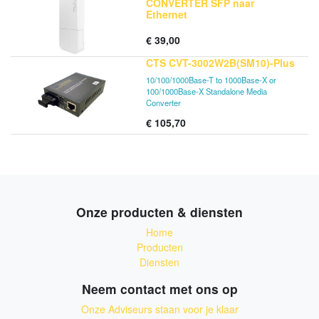
CONVERTER SFP naar
Ethernet
€
39,00
CTS CVT-3002W2B(SM10)-Plus
10/100/1000Base-T to 1000Base-X or
100/1000Base-X Standalone Media
Converter
€
105,70
Onze producten & diensten
Home
Producten
Diensten
Neem contact met ons op
Onze Adviseurs staan voor je klaar