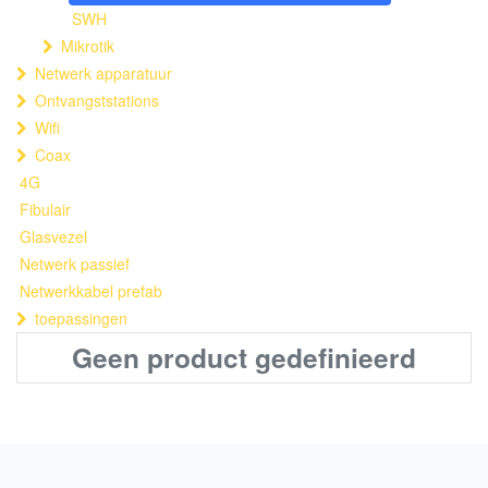
SWH
Mikrotik
Netwerk apparatuur
Ontvangststations
Wifi
Coax
4G
Fibulair
Glasvezel
Netwerk passief
Netwerkkabel prefab
toepassingen
Geen product gedefinieerd