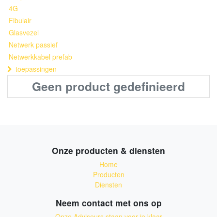
4G
Fibulair
Glasvezel
Netwerk passief
Netwerkkabel prefab
toepassingen
Geen product gedefinieerd
Onze producten & diensten
Home
Producten
Diensten
Neem contact met ons op
Onze Adviseurs staan voor je klaar