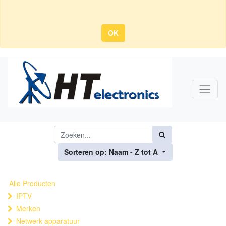
OK
Sorteren op: Naam - Z tot A
Alle Producten
IPTV
Merken
Netwerk apparatuur