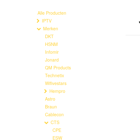
Alle Producten
IPTV
Merken
DKT
HSNM
Infomir
Jonard
QM Products
Technetix
Wifivestars
Hempro
Astro
Braun
Cablecon
CTS
CPE
ESW