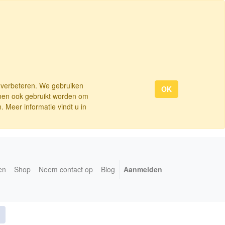
e verbeteren. We gebruiken
OK
nnen ook gebruikt worden om
 Meer informatie vindt u in
en
Shop
Neem contact op
Blog
Aanmelden