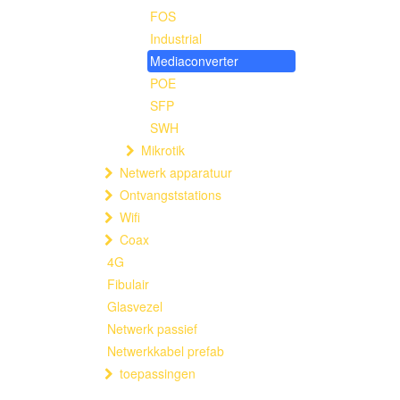
FOS
Industrial
Mediaconverter
POE
SFP
SWH
Mikrotik
Netwerk apparatuur
Ontvangststations
Wifi
Coax
4G
Fibulair
Glasvezel
Netwerk passief
Netwerkkabel prefab
toepassingen