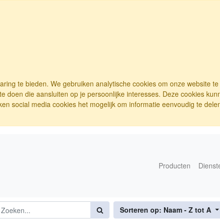
varing te bieden. We gebruiken analytische cookies om onze website t
e doen die aansluiten op je persoonlijke interesses. Deze cookies ku
ken social media cookies het mogelijk om informatie eenvoudig te delen.
Producten
Dienst
Sorteren op: Naam - Z tot A