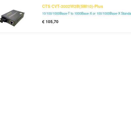
CTS CVT-3002W2B(SM10)-Plus
10/100/1000Base-T to 1000Base-X or 100/1000Base-X Standa
€
105,70