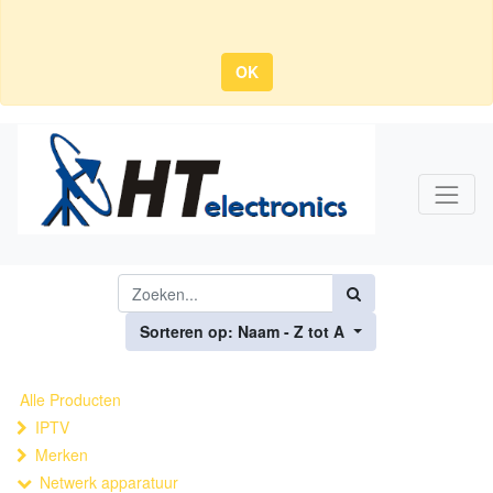
OK
Sorteren op: Naam - Z tot A
Alle Producten
IPTV
Merken
Netwerk apparatuur