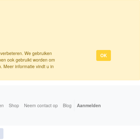
e verbeteren. We gebruiken
OK
nnen ook gebruikt worden om
 Meer informatie vindt u in
en
Shop
Neem contact op
Blog
Aanmelden