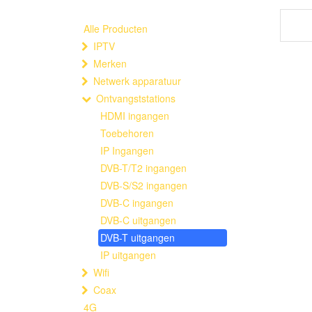
Alle Producten
IPTV
Merken
Netwerk apparatuur
Ontvangststations
HDMI ingangen
Toebehoren
IP Ingangen
DVB-T/T2 ingangen
DVB-S/S2 ingangen
DVB-C ingangen
DVB-C uitgangen
DVB-T uitgangen
IP uitgangen
Wifi
Coax
4G