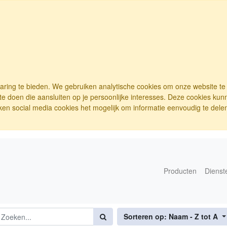
varing te bieden. We gebruiken analytische cookies om onze website t
e doen die aansluiten op je persoonlijke interesses. Deze cookies ku
ken social media cookies het mogelijk om informatie eenvoudig te delen.
Producten
Dienst
Sorteren op: Naam - Z tot A