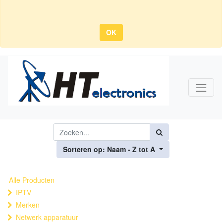
OK
Sorteren op: Naam - Z tot A
Alle Producten
IPTV
Merken
Netwerk apparatuur