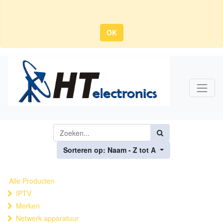
OK
Sorteren op: Naam - Z tot A
Alle Producten
IPTV
Merken
Netwerk apparatuur