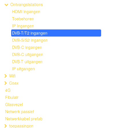
Ontvangststations
HDMI ingangen
Toebehoren
IP Ingangen
DVB-T/T2 ingangen
DVB-S/S2 ingangen
DVB-C ingangen
DVB-C uitgangen
DVB-T uitgangen
IP uitgangen
Wifi
Coax
4G
Fibulair
Glasvezel
Netwerk passief
Netwerkkabel prefab
toepassingen