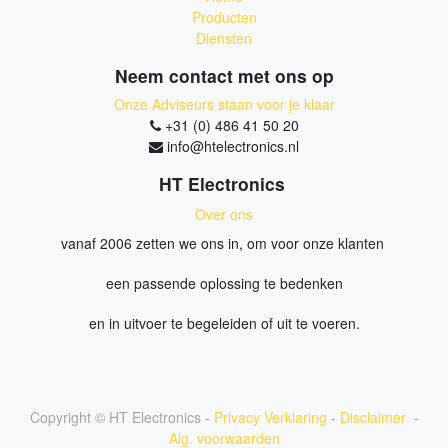
Producten
Diensten
Neem contact met ons op
Onze Adviseurs staan voor je klaar
+31 (0) 486 41 50 20
info@htelectronics.nl
HT Electronics
Over ons
vanaf 2006 zetten we ons in, om voor onze klanten
een passende oplossing te bedenken
en in uitvoer te begeleiden of uit te voeren.
Copyright ©
HT Electronics
-
Privacy Verklaring
-
Disclaimer
-
Alg. voorwaarden