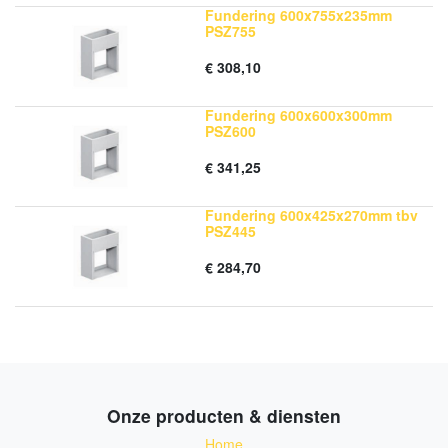
Fundering 600x755x235mm
PSZ755
€
308,10
Fundering 600x600x300mm
PSZ600
€
341,25
Fundering 600x425x270mm tbv
PSZ445
€
284,70
Onze producten & diensten
Home