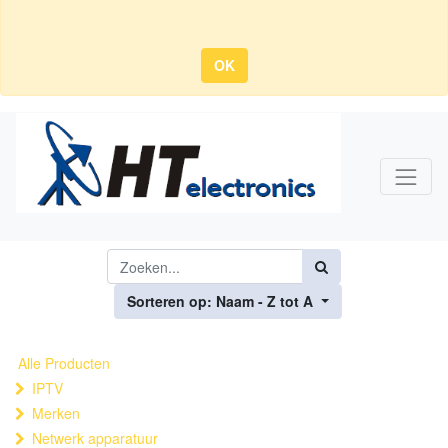
OK
Sorteren op: Naam - Z tot A
Alle Producten
IPTV
Merken
Netwerk apparatuur