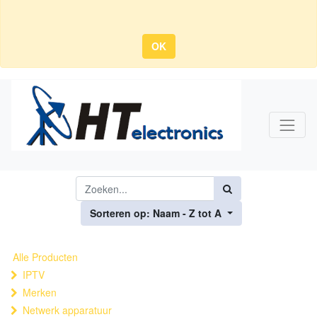
OK
Sorteren op: Naam - Z tot A
Alle Producten
IPTV
Merken
Netwerk apparatuur