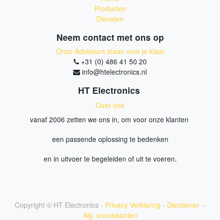
Producten
Diensten
Neem contact met ons op
Onze Adviseurs staan voor je klaar
+31 (0) 486 41 50 20
info@htelectronics.nl
HT Electronics
Over ons
vanaf 2006 zetten we ons in, om voor onze klanten
een passende oplossing te bedenken
en in uitvoer te begeleiden of uit te voeren.
Copyright ©
HT Electronics
-
Privacy Verklaring
-
Disclaimer
-
Alg. voorwaarden