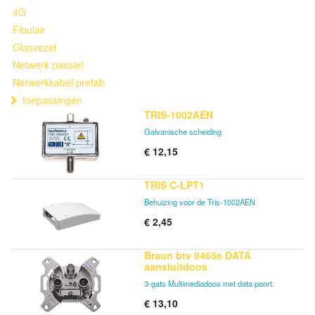
4G
Fibulair
Glasvezel
Netwerk passief
Netwerkkabel prefab
toepassingen
TRIS-1002AEN
Galvanische scheiding
€
12,15
TRIS C-LPT1
Behuizing voor de Tris-1002AEN
€
2,45
Braun btv 0465e DATA
aansluitdoos
3-gats Multimediadoos met data poort.
€
13,10