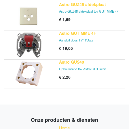
Astro GUZ45 afdekplaat
Astro GUZ45 afdekplaat tbv GUT MME 4F
€
1,69
Astro GUT MME 4F
Aansluit doos TV/R/Data
€
19,05
Astro GUS40
Opbouwrand tbv Astro GUT serie
€
2,26
Onze producten & diensten
Home