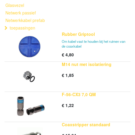
Glasvezel
Netwerk passief
Netwerkkabel prefab
toepassingen
Rubber Griptool
Om kabel vast te houden bij het ruimen van
de coaxkabel
€
4,80
M14 nut met isolatiering
€
1,85
F-56-CX3 7,0 QM
€
1,22
Coaxstripper standaard