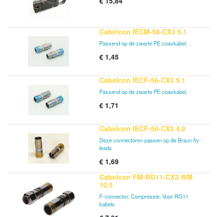
€
15,84
Cabelcon IECM-56-CX3 5.1
Passend op de zwarte PE coaxkabel.
€
1,45
Cabelcon IECF-56-CX3 5.1
Passend op de zwarte PE coaxkabel.
€
1,71
Cabelcon IECF-56-CX3 4.9
Deze connectoren passen op de Braun fly-
leads
€
1,69
Cabelcon FM-RG11-CX3 WM
10,5
F-connector, Compressie. Voor RG11
kabels