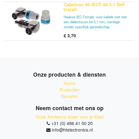
Cabelcon 90-IECF-56 5,1 Self
Install
Haakse IEC Female, voor kabels met met
een dielectricum tot 5,1 mm, montage
zonder specifiek gereedschap
€
3,70
Onze producten & diensten
Home
Producten
Diensten
Neem contact met ons op
Onze Adviseurs staan voor je klaar
+31 (0) 486 41 50 20
info@htelectronics.nl