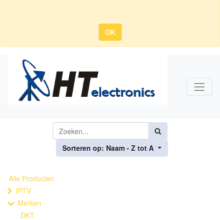
OK
Sorteren op: Naam - Z tot A
Alle Producten
IPTV
Merken
DKT