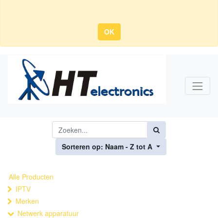
OK
Sorteren op: Naam - Z tot A
Alle Producten
IPTV
Merken
Netwerk apparatuur