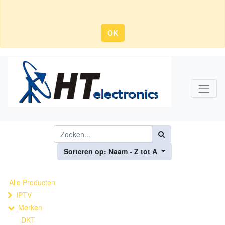
OK
Sorteren op: Naam - Z tot A
Alle Producten
IPTV
Merken
DKT