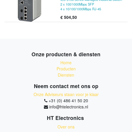
2 x 100/1000Mbps SFP
4 x 10/100/1000Mbps RJ-45
€
504,50
Onze producten & diensten
Home
Producten
Diensten
Neem contact met ons op
Onze Adviseurs staan voor je klaar
+31 (0) 486 41 50 20
info@htelectronics.nl
HT Electronics
Over ons