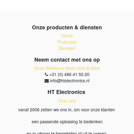
Onze producten & diensten
Home
Producten
Diensten
Neem contact met ons op
Onze Adviseurs staan voor je klaar
+31 (0) 486 41 50 20
info@htelectronics.nl
HT Electronics
Over ons
vanaf 2006 zetten we ons in, om voor onze klanten
een passende oplossing te bedenken
en in uitvoer te begeleiden of uit te voeren.