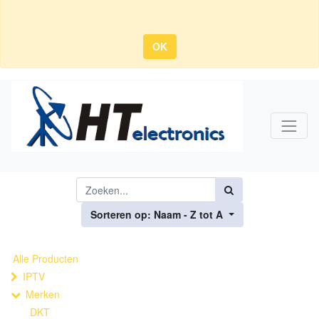
OK
Sorteren op: Naam - Z tot A
Alle Producten
IPTV
Merken
DKT