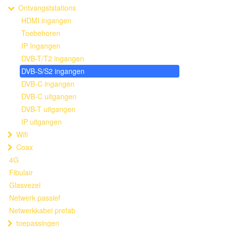
Ontvangststations
HDMI ingangen
Toebehoren
IP Ingangen
DVB-T/T2 ingangen
DVB-S/S2 ingangen
DVB-C ingangen
DVB-C uitgangen
DVB-T uitgangen
IP uitgangen
Wifi
Coax
4G
Fibulair
Glasvezel
Netwerk passief
Netwerkkabel prefab
toepassingen