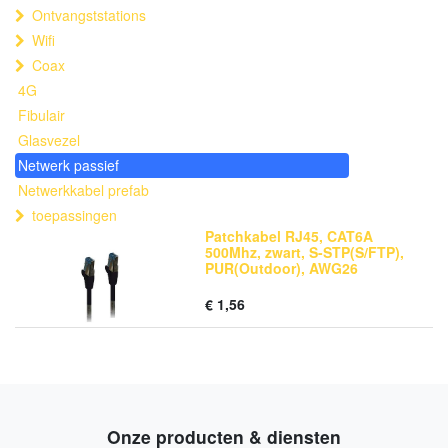
Ontvangststations
Wifi
Coax
4G
Fibulair
Glasvezel
Netwerk passief
Netwerkkabel prefab
toepassingen
Patchkabel RJ45, CAT6A
500Mhz, zwart, S-STP(S/FTP),
PUR(Outdoor), AWG26
€
1,56
Onze producten & diensten