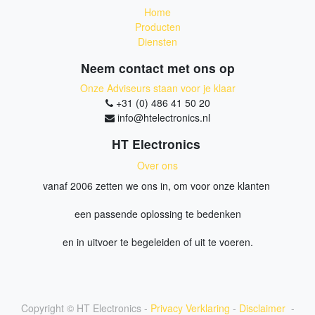
Home
Producten
Diensten
Neem contact met ons op
Onze Adviseurs staan voor je klaar
+31 (0) 486 41 50 20
info@htelectronics.nl
HT Electronics
Over ons
vanaf 2006 zetten we ons in, om voor onze klanten
een passende oplossing te bedenken
en in uitvoer te begeleiden of uit te voeren.
Copyright ©
HT Electronics
-
Privacy Verklaring
-
Disclaimer
-