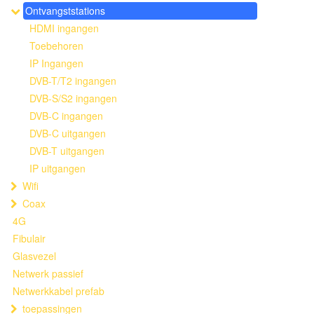
Ontvangststations
HDMI ingangen
Toebehoren
IP Ingangen
DVB-T/T2 ingangen
DVB-S/S2 ingangen
DVB-C ingangen
DVB-C uitgangen
DVB-T uitgangen
IP uitgangen
Wifi
Coax
4G
Fibulair
Glasvezel
Netwerk passief
Netwerkkabel prefab
toepassingen