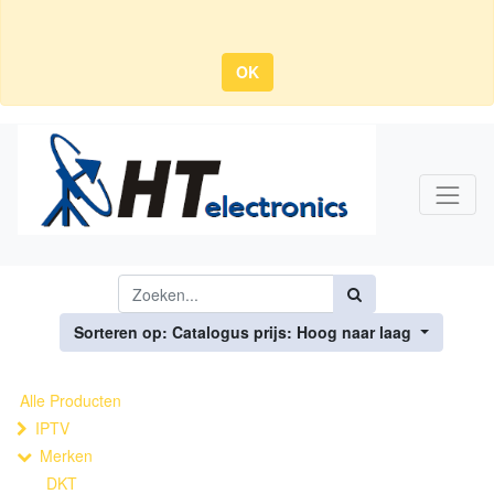
OK
Sorteren op: Catalogus prijs: Hoog naar laag
Alle Producten
IPTV
Merken
DKT