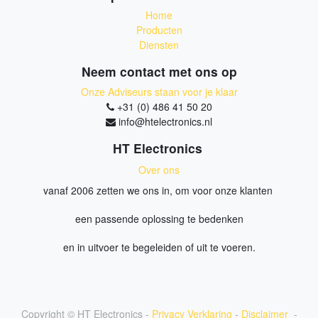
Home
Producten
Diensten
Neem contact met ons op
Onze Adviseurs staan voor je klaar
+31 (0) 486 41 50 20
info@htelectronics.nl
HT Electronics
Over ons
vanaf 2006 zetten we ons in, om voor onze klanten
een passende oplossing te bedenken
en in uitvoer te begeleiden of uit te voeren.
Copyright ©
HT Electronics
-
Privacy Verklaring
-
Disclaimer
-