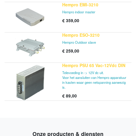
Hempro EMI-3210
Hempro indoor master
€
359,00
Hempro ESO-3210
Hempro Outdoor slave
€
259,00
Hempro PSU 65 Vac-12Vdc DIN
Televoeding in -> 12V dc uit.
Voor het aansluiten van Hempro apparatuur
in kasten waar geen netspanning aanwezig
is.
€
89,00
Onze producten & diensten