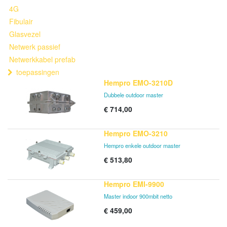
4G
Fibulair
Glasvezel
Netwerk passief
Netwerkkabel prefab
toepassingen
Hempro EMO-3210D
Dubbele outdoor master
€
714,00
Hempro EMO-3210
Hempro enkele outdoor master
€
513,80
Hempro EMI-9900
Master indoor 900mbit netto
€
459,00