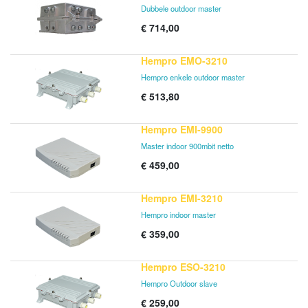
Dubbele outdoor master
€
714,00
Hempro EMO-3210
Hempro enkele outdoor master
€
513,80
Hempro EMI-9900
Master indoor 900mbit netto
€
459,00
Hempro EMI-3210
Hempro indoor master
€
359,00
Hempro ESO-3210
Hempro Outdoor slave
€
259,00