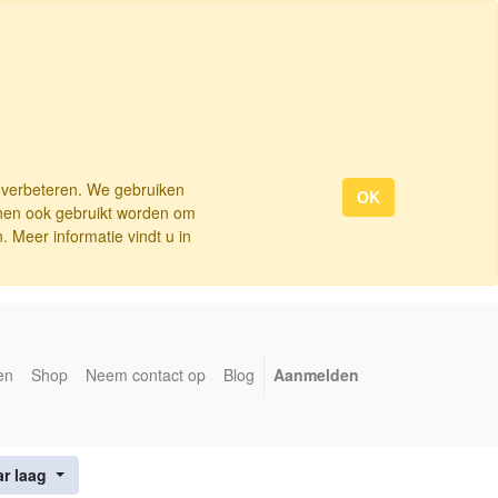
e verbeteren. We gebruiken
OK
nnen ook gebruikt worden om
 Meer informatie vindt u in
en
Shop
Neem contact op
Blog
Aanmelden
ar laag