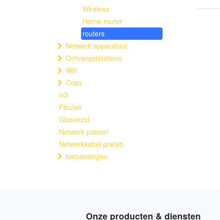
Wireless
Home-router
routers
Netwerk apparatuur
Ontvangststations
Wifi
Coax
4G
Fibulair
Glasvezel
Netwerk passief
Netwerkkabel prefab
toepassingen
Onze producten & diensten