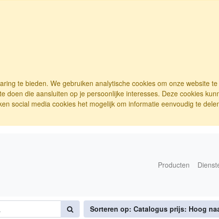
varing te bieden. We gebruiken analytische cookies om onze website t
e doen die aansluiten op je persoonlijke interesses. Deze cookies ku
ken social media cookies het mogelijk om informatie eenvoudig te delen.
Producten
Dienst
Sorteren op: Catalogus prijs: Hoog na