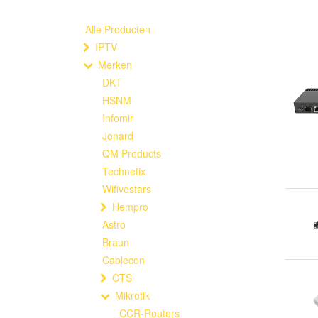
Alle Producten
IPTV
Merken
DKT
HSNM
Infomir
Jonard
QM Products
Technetix
Wifivestars
Hempro
Astro
Braun
Cablecon
CTS
Mikrotik
CCR-Routers