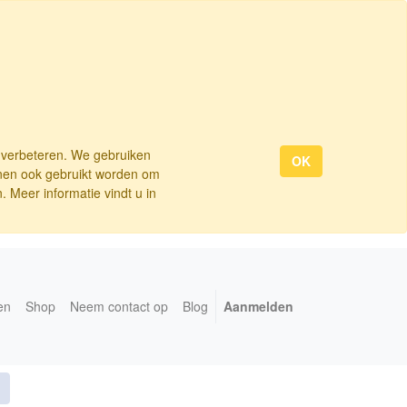
e verbeteren. We gebruiken
OK
nnen ook gebruikt worden om
 Meer informatie vindt u in
en
Shop
Neem contact op
Blog
Aanmelden