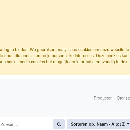
varing te bieden. We gebruiken analytische cookies om onze website t
e doen die aansluiten op je persoonlijke interesses. Deze cookies ku
ken social media cookies het mogelijk om informatie eenvoudig te delen.
Producten
Dienst
Sorteren op: Naam - A tot Z