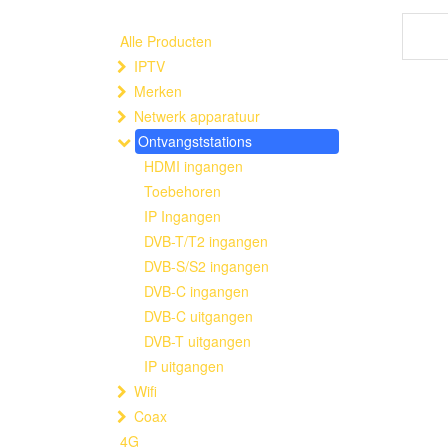
Alle Producten
IPTV
Merken
Netwerk apparatuur
Ontvangststations
HDMI ingangen
Toebehoren
IP Ingangen
DVB-T/T2 ingangen
DVB-S/S2 ingangen
DVB-C ingangen
DVB-C uitgangen
DVB-T uitgangen
IP uitgangen
Wifi
Coax
4G