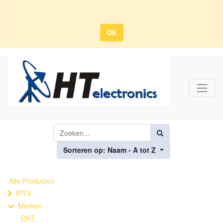
OK
Sorteren op: Naam - A tot Z
Alle Producten
IPTV
Merken
DKT