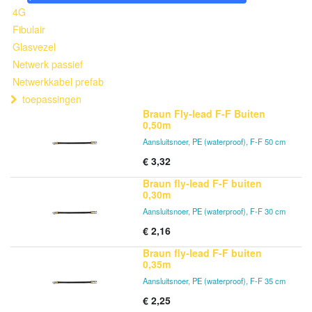
4G
Fibulair
Glasvezel
Netwerk passief
Netwerkkabel prefab
toepassingen
Braun Fly-lead F-F Buiten
0,50m
Aansluitsnoer, PE (waterproof), F-F 50 cm
€
3,32
Braun fly-lead F-F buiten
0,30m
Aansluitsnoer, PE (waterproof), F-F 30 cm
€
2,16
Braun fly-lead F-F buiten
0,35m
Aansluitsnoer, PE (waterproof), F-F 35 cm
€
2,25