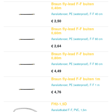
Braun fly-lead F-F buiten
0,40m
Aansluitsnoer, PE (waterproof), F-F 40 cm
€
2,50
Braun fly-lead F-F buiten
0,60m
Aansluitsnoer, PE (waterproof), F-F 60 cm
€
2,64
Braun fly-lead F-F buiten
0,80m
Aansluitsnoer, PE (waterproof), F-F 80 cm
€
4,49
Braun fly-lead F-F buiten 1m
Aansluitsnoer, PE (waterproof), F-F 1 m
€
4,76
FH2-1,5D
Aansluitkabel F-F, PVC, 1,5m